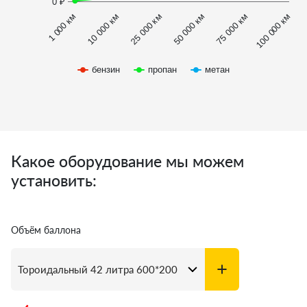
0 ₽
1 000 км
100 000 км
50 000 км
10 000 км
75 000 км
25 000 км
бензин
пропан
метан
Какое оборудование мы можем
установить:
Объём баллона