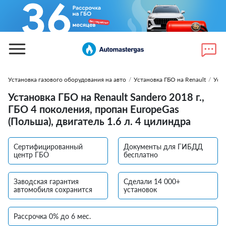
Установка газового оборудования на авто
/
Установка ГБО на Renault
/
Уста
Установка ГБО на Renault Sandero 2018 г.,
ГБО 4 поколения, пропан EuropeGas
(Польша), двигатель 1.6 л. 4 цилиндра
Сертифицированный
Документы для ГИБДД
центр ГБО
бесплатно
Заводская гарантия
Сделали 14 000+
автомобиля сохранится
установок
Рассрочка 0% до 6 мес.