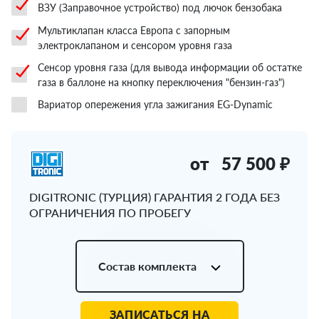
ВЗУ (Заправочное устройство) под лючок бензобака
Мультиклапан класса Европа с запорным
электроклапаном и сенсором уровня газа
Сенсор уровня газа (для вывода информации об остатке
газа в баллоне на кнопку переключения "бензин-газ")
Вариатор опережения угла зажигания EG-Dynamic
от
57 500 ₽
DIGITRONIC (ТУРЦИЯ) ГАРАНТИЯ 2 ГОДА БЕЗ
ОГРАНИЧЕНИЯ ПО ПРОБЕГУ
Состав комплекта
ЗАПИСАТЬСЯ НА