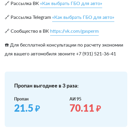
🔗 Рассылка ВК
«Как выбрать ГБО для авто»
🔗 Рассылка Telegram
«Как выбрать ГБО для авто»
🔗 Сообщество в ВК
https://vk.com/gasperm
☎️ Для бесплатной консультации по расчету экономии
для вашего автомобиля звоните +7 (931) 521-36-41
Пропан выгоднее в 3 раза:
Пропан
АИ 95
21.5
70.11
₽
₽