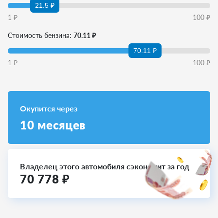
21.5 ₽
1
₽
100
₽
Стоимость бензина:
70.11 ₽
70.11 ₽
1
₽
100
₽
Окупится через
10
месяцев
Владелец этого автомобиля сэкономит за год
70 778
₽