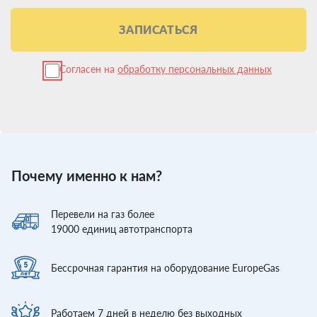
ЗАПИСАТЬСЯ
Согласен на
обработку персональных данных
Почему именно к нам?
Перевели
на газ более
19000
единиц автотранспорта
Бессрочная гарантия
на оборудование EuropeGas
Работаем 7 дней
в неделю без выходных