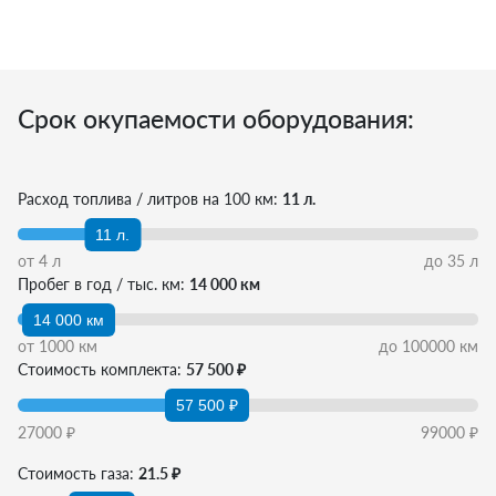
Срок окупаемости оборудования:
Расход топлива / литров на 100 км:
11 л.
11 л.
от
4
л
до
35
л
Пробег в год / тыс. км:
14 000 км
14 000 км
от
1000
км
до
100000
км
Стоимость комплекта:
57 500 ₽
57 500 ₽
27000
₽
99000
₽
Стоимость газа:
21.5 ₽