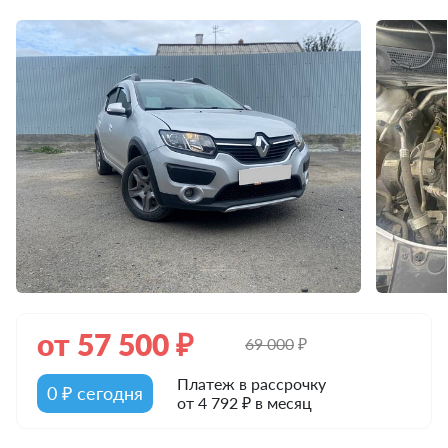
от
57 500
₽
69 000
₽
Платеж в рассрочку
0 ₽ сегодня
от 4 792 ₽ в месяц