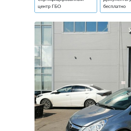
центр ГБО
бесплатно