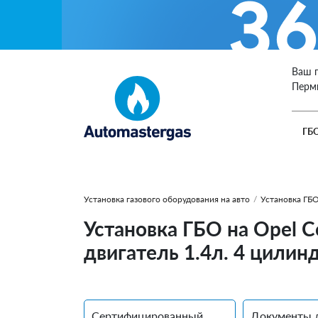
Ваш 
Перм
ГБ
Установка газового оборудования на авто
/
Установка ГБО
Установка ГБО на Opel C
двигатель 1.4л. 4 цилин
Сертифицированный
Документы 