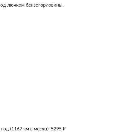
 под лючком бензогорловины.
 год (1167 км в месяц):
5295
₽