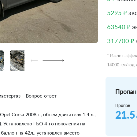
5295 ₽
эко
63540 ₽
эк
317700 ₽
* Расчет эффе
14000 км/год 
Пропан 
астергаз
Вопрос-ответ
Пропан
21.5
el Corsa 2008 г., объем двигателя 1.4 л.,
). Установлено ГБО 4-го поколения на
баллон на 42л., установлен вместо