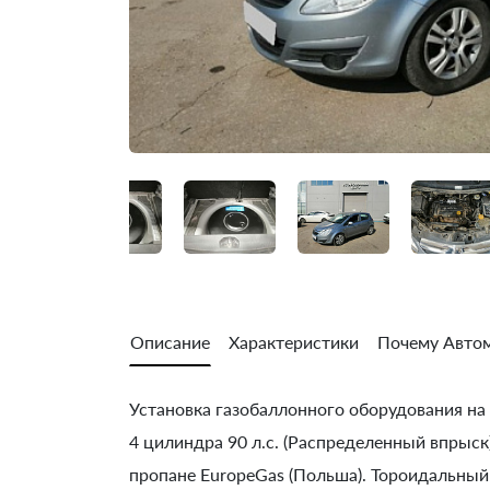
Описание
Характеристики
Почему Автом
Установка газобаллонного оборудования на Op
4 цилиндра 90 л.с. (Распределенный впрыск
пропане EuropeGas (Польша). Тороидальный 