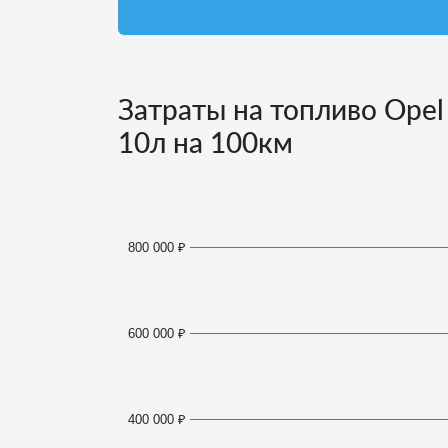
Затраты на топливо Opel
10
л на 100км
800 000 ₽
600 000 ₽
400 000 ₽