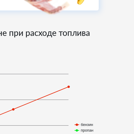
не при расходе топлива
бензин
пропан