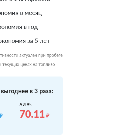
номия в месяц
ономия в год
экономия за 5 лет
ктивности актуален при пробеге
и текущих ценах на топливо
выгоднее в 3 раза:
АИ 95
70.11
₽
₽