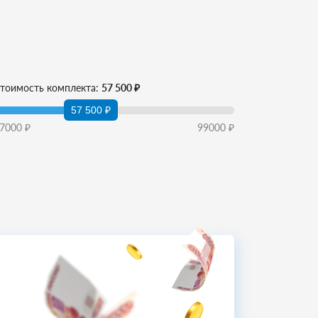
тоимость комплекта:
57 500 ₽
57 500 ₽
7000
₽
99000
₽