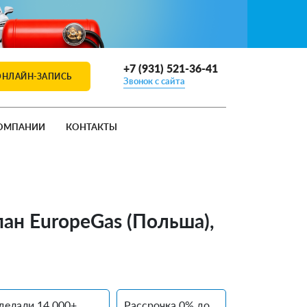
+7 (931) 521-36-41
ОНЛАЙН-ЗАПИСЬ
Звонок с сайта
ОМПАНИИ
КОНТАКТЫ
пан EuropeGas (Польша),
делали 14 000+
Рассрочка 0% до