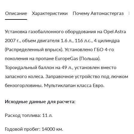
Описание
Характеристики
Почему Автомастергаз
Во
Установка газобаллонного оборудования на Opel Astra
2007 г., объем двигателя 1.6 л., 116 л.с., 4 цилиндра
(Распределенный впрыск). Установлено ГБО 4-го
поколения на пропане EuropeGas (Польша).
Тороидальный баллон на 49 л., установлен вместо
запасного колеса. Заправочное устройство под лючком
бензогорловины. Мультиклапан класса Евро.
Исходные данные для расчета:
Расход топлива: 11 л.
Годовой пробег: 14000 км.