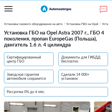
Установка газового оборудования на авто
/
Установка ГБО на Opel
/
Устано
Установка ГБО на Opel Astra 2007 г., ГБО 4
поколения, пропан EuropeGas (Польша),
двигатель 1.6 л. 4 цилиндра
Сертифицированный
Документы для ГИБДД
центр ГБО
бесплатно
Заводская гарантия
Сделали 14 000+
автомобиля сохранится
установок
Рассрочка 0% до 6 мес.