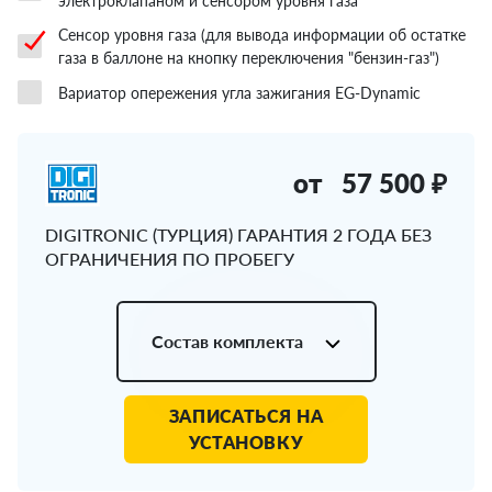
электроклапаном и сенсором уровня газа
Сенсор уровня газа (для вывода информации об остатке
газа в баллоне на кнопку переключения "бензин-газ")
Вариатор опережения угла зажигания EG-Dynamic
от
57 500 ₽
DIGITRONIC (ТУРЦИЯ) ГАРАНТИЯ 2 ГОДА БЕЗ
ОГРАНИЧЕНИЯ ПО ПРОБЕГУ
Состав комплекта
ЗАПИСАТЬСЯ НА
УСТАНОВКУ