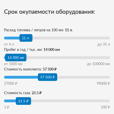
Срок окупаемости оборудования:
Расход топлива / литров на 100 км:
11 л.
11 л.
от
4
л
до
35
л
Пробег в год / тыс. км:
14 000 км
14 000 км
от
1000
км
до
100000
км
Стоимость комплекта:
57 500 ₽
57 500 ₽
27000
₽
99000
₽
Стоимость газа:
21.5 ₽
21.5 ₽
1
₽
100
₽