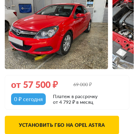
от
57 500
₽
69 000
₽
Платеж в рассрочку
0 ₽ сегодня
от 4 792 ₽ в месяц
УСТАНОВИТЬ ГБО НА OPEL ASTRA