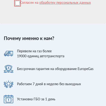
Согласен на
обработку персональных данных
Почему именно к нам?
Перевели
на газ более
19000
единиц автотранспорта
Бессрочная гарантия
на оборудование EuropeGas
Работаем 7 дней
в неделю без выходных
Установка ГБО
за 1 день