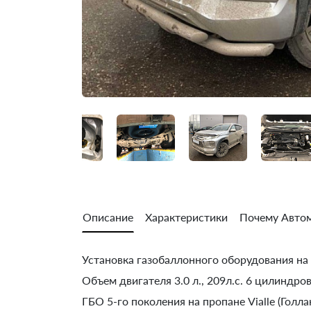
Описание
Характеристики
Почему Автом
Установка газобаллонного оборудования на
Объем двигателя 3.0 л., 209л.с. 6 цилиндр
ГБО 5-го поколения на пропане Vialle (Голла