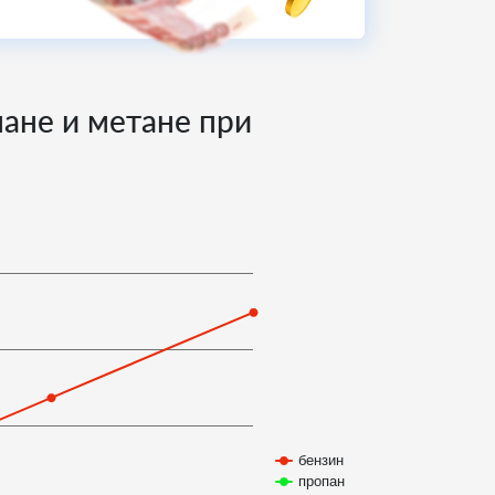
пане и метане при
бензин
пропан