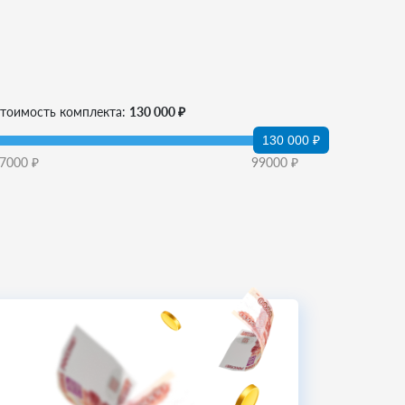
тоимость комплекта:
130 000 ₽
130 000 ₽
7000
₽
99000
₽