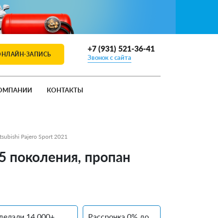
+7 (931) 521-36-41
ОНЛАЙН-ЗАПИСЬ
Звонок с сайта
ОМПАНИИ
КОНТАКТЫ
subishi Pajero Sport 2021
5 поколения, пропан
делали 14 000+
Рассрочка 0% до