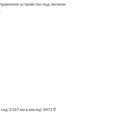
аправочное устройство под лючком
.
 год (1167 км в месяц):
8472
₽