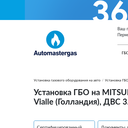
Ваш 
Перм
ГБ
Установка газового оборудования на авто
/
Установка ГБО
Установка ГБО на MITSUB
Vialle (Голландия), ДВС 
Сертифицированный
Документы 