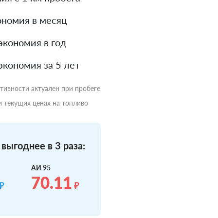
номия в месяц
экономия в год
экономия за 5 лет
ктивности актуален при пробеге
и текущих ценах на топливо
выгоднее в 3 раза:
АИ 95
70.11
₽
₽