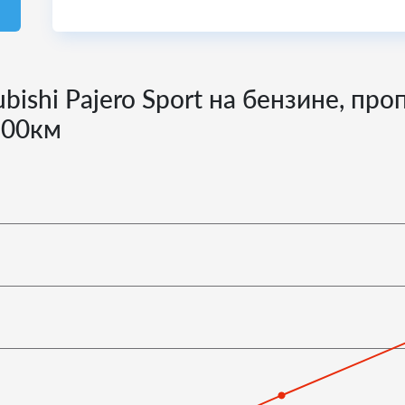
bishi Pajero Sport на бензине, про
100км