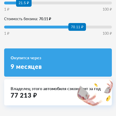
21.5 ₽
1
₽
100
₽
Стоимость бензина:
70.11 ₽
70.11 ₽
1
₽
100
₽
Окупится через
9
месяцев
Владелец этого автомобиля сэкономит за год
77 213
₽