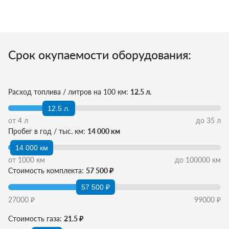
Срок окупаемости оборудования:
Расход топлива / литров на 100 км:
12.5 л.
12.5 л.
от
4
л
до
35
л
Пробег в год / тыс. км:
14 000 км
14 000 км
от
1000
км
до
100000
км
Стоимость комплекта:
57 500 ₽
57 500 ₽
27000
₽
99000
₽
Стоимость газа:
21.5 ₽