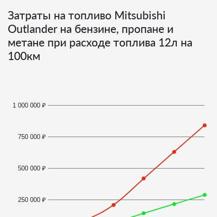
Затраты на топливо Mitsubishi
Outlander на бензине, пропане и
метане при расходе топлива
12
л на
100км
1 000 000 ₽
750 000 ₽
500 000 ₽
250 000 ₽