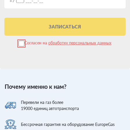
ЗАПИСАТЬСЯ
Согласен на
обработку персональных данных
Почему именно к нам?
Перевели
на газ более
19000
единиц автотранспорта
Бессрочная гарантия
на оборудование EuropeGas