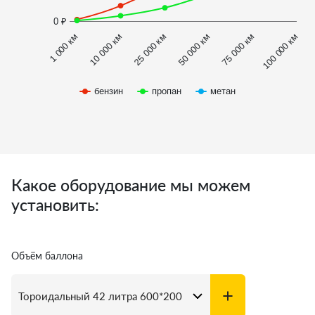
0 ₽
1 000 км
100 000 км
50 000 км
10 000 км
75 000 км
25 000 км
бензин
пропан
метан
Какое оборудование мы можем
установить:
Объём баллона