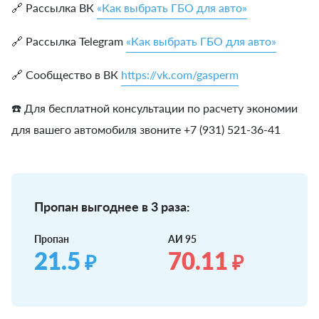
🔗 Рассылка ВК
«Как выбрать ГБО для авто»
🔗 Рассылка Telegram
«Как выбрать ГБО для авто»
🔗 Сообщество в ВК
https://vk.com/gasperm
☎️ Для бесплатной консультации по расчету экономии
для вашего автомобиля звоните +7 (931) 521-36-41
Пропан выгоднее в 3 раза:
Пропан
АИ 95
21.5
70.11
₽
₽