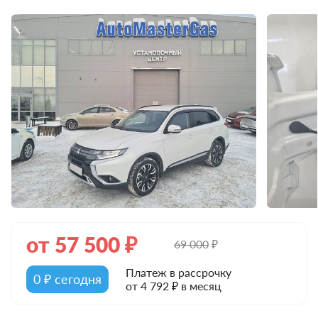
от
57 500
₽
69 000
₽
Платеж в рассрочку
0 ₽ сегодня
от 4 792 ₽ в месяц