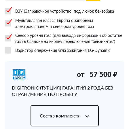
ВЗУ (Заправочное устройство) под лючок бензобака
Мультиклапан класса Европа с запорным
электроклапаном и сенсором уровня газа
Сенсор уровня газа (для вывода информации об остатке
газа в баллоне на кнопку переключения "бензин-газ")
Вариатор опережения угла зажигания EG-Dynamic
от
57 500 ₽
DIGITRONIC (ТУРЦИЯ) ГАРАНТИЯ 2 ГОДА БЕЗ
ОГРАНИЧЕНИЯ ПО ПРОБЕГУ
Состав комплекта