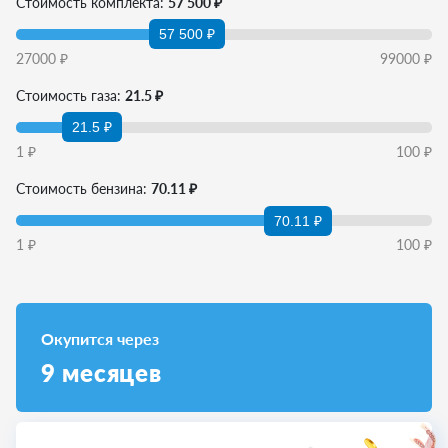
Стоимость комплекта:
57 500 ₽
57 500 ₽
27000
₽
99000
₽
Стоимость газа:
21.5 ₽
21.5 ₽
1
₽
100
₽
Стоимость бензина:
70.11 ₽
70.11 ₽
1
₽
100
₽
Окупится через
9
месяцев