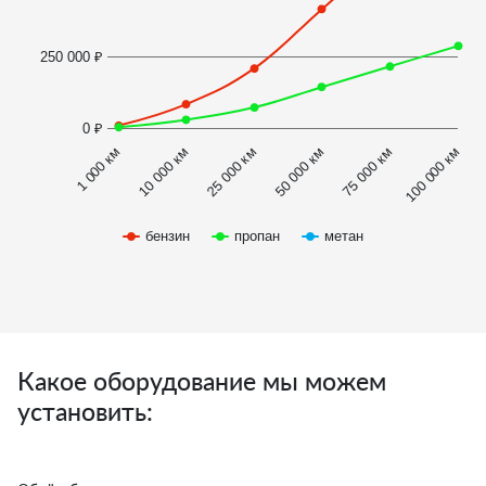
250 000 ₽
0 ₽
1 000 км
100 000 км
50 000 км
10 000 км
75 000 км
25 000 км
бензин
пропан
метан
Какое оборудование мы можем
установить: