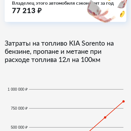
Владелец этого автомобиля сэкономит за год
77 213
₽
Затраты на топливо KIA Sorento на
бензине, пропане и метане при
расходе топлива
12
л на 100км
1 000 000 ₽
750 000 ₽
500 000 ₽