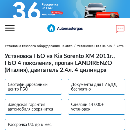
Установка газового оборудования на авто
/
Установка ГБО на KIA
/
Установ
Установка ГБО на Kia Sorento XM 2011г.,
ГБО 4 поколения, пропан LANDIRENZO
(Италия), двигатель 2.4л. 4 цилиндра
Сертифицированный
Документы для ГИБДД
центр ГБО
бесплатно
Заводская гарантия
Сделали 14 000+
автомобиля сохранится
установок
Рассрочка 0% до 6 мес.