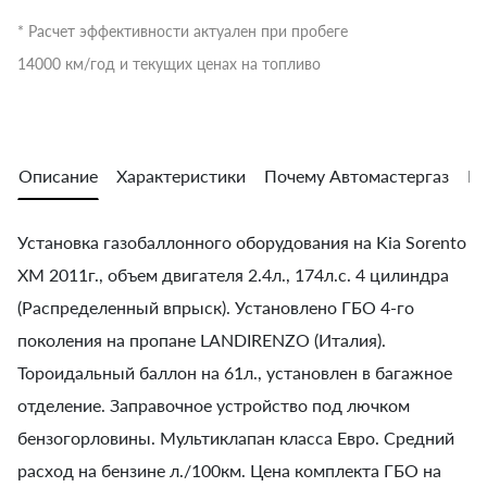
* Расчет эффективности актуален при пробеге
14000 км/год и текущих ценах на топливо
Описание
Характеристики
Почему Автомастергаз
Во
Установка газобаллонного оборудования на Kia Sorento
XM 2011г., объем двигателя 2.4л., 174л.с. 4 цилиндра
(Распределенный впрыск). Установлено ГБО 4-го
поколения на пропане LANDIRENZO (Италия).
Тороидальный баллон на 61л., установлен в багажное
отделение. Заправочное устройство под лючком
бензогорловины. Мультиклапан класса Евро. Средний
расход на бензине л./100км. Цена комплекта ГБО на