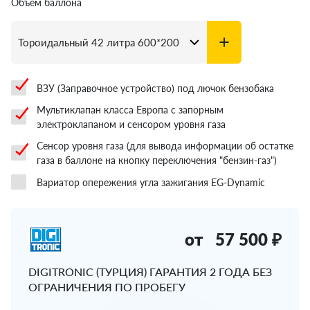
Объём баллона
ВЗУ (Заправочное устройство) под лючок бензобака
Мультиклапан класса Европа с запорным
электроклапаном и сенсором уровня газа
Сенсор уровня газа (для вывода информации об остатке
газа в баллоне на кнопку переключения "бензин-газ")
Вариатор опережения угла зажигания EG-Dynamic
от
57 500 ₽
DIGITRONIC (ТУРЦИЯ) ГАРАНТИЯ 2 ГОДА БЕЗ
ОГРАНИЧЕНИЯ ПО ПРОБЕГУ