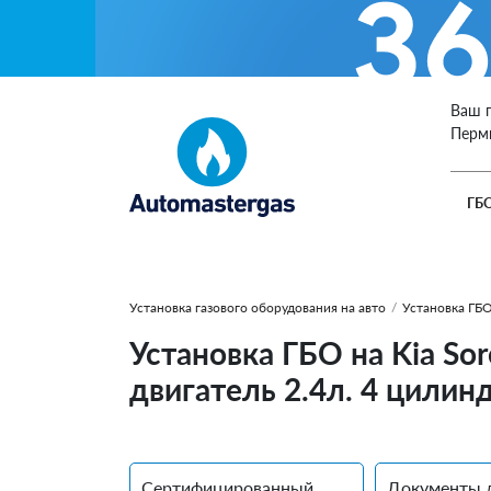
Ваш 
Перм
ГБ
Установка газового оборудования на авто
/
Установка ГБО
Установка ГБО на Kia Sor
двигатель 2.4л. 4 цилин
Сертифицированный
Документы 