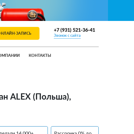
+7 (931) 521-36-41
ОНЛАЙН-ЗАПИСЬ
Звонок с сайта
ОМПАНИИ
КОНТАКТЫ
тан ALEX (Польша),
делали 14 000+
Рассрочка 0% до