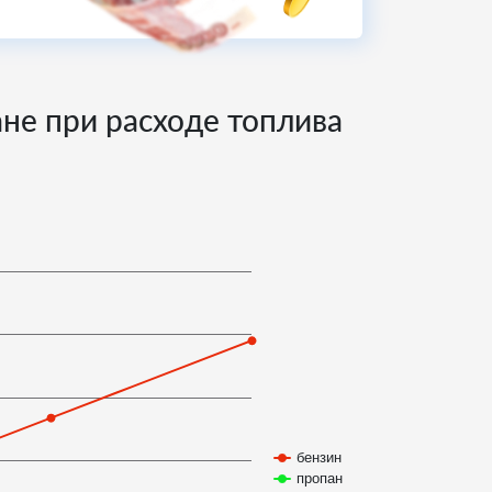
ане при расходе топлива
бензин
пропан