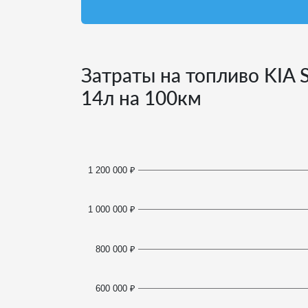
Затраты на топливо KIA 
14
л на 100км
1 200 000 ₽
1 000 000 ₽
800 000 ₽
600 000 ₽