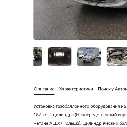
Описание
Характеристики
Почему Автом
Установка газобаллонного оборудования на K
187л.с. 4 цилиндра (Непосредственный впры
метане ALEX (Польша). Цилиндрический балло