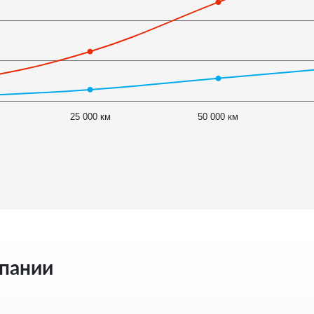
25 000 км
50 000 км
мпании