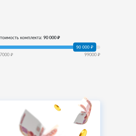
тоимость комплекта:
90 000 ₽
90 000 ₽
7000
₽
99000
₽