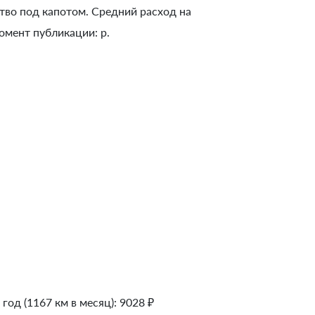
тво под капотом. Средний расход на
омент публикации: р.
 год (1167 км в месяц):
9028
₽