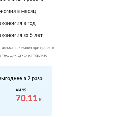
номия в месяц
экономия в год
экономия за 5 лет
ктивности актуален при пробеге
и текущих ценах на топливо
ыгоднее в 2 раза:
АИ 95
70.11
₽