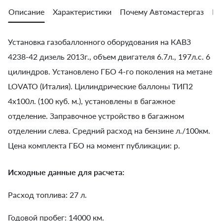
Описание
Характеристики
Почему Автомастергаз
Во
Установка газобаллонного оборудования на КАВЗ
4238-42 дизель 2013г., объем двигателя 6.7л., 197л.с. 6
цилиндров. Установлено ГБО 4-го поколения на метане
LOVATO (Италия). Цилиндрические баллоны ТИП2
4х100л. (100 куб. м.), установлены в багажное
отделение. Заправочное устройство в багажном
отделении слева. Средний расход на бензине л./100км.
Цена комплекта ГБО на момент публикации: р.
Исходные данные для расчета:
Расход топлива: 27 л.
Годовой пробег: 14000 км.