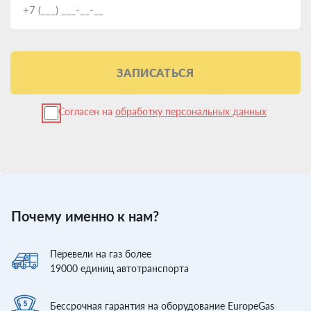
ЗАПИСАТЬСЯ
Согласен на
обработку персональных данных
Почему именно к нам?
Перевели
на газ более
19000
единиц автотранспорта
Бессрочная гарантия
на оборудование EuropeGas