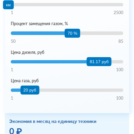
км
1
2500
Процент замещения газом, %
70 %
50
85
Цена дизеля, руб
81.17 руб
1
100
Цена газа, руб
20 руб
1
100
Экономия в месяц на единицу техники
0 ₽