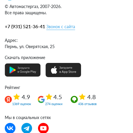
© Автомастергаз, 2007-2026.
Все права защищены.
+7 (931) 521-36-41
Звонок с сайта
Адрес:
Пермь,
ул. Оверятская, 25
Скачать приложение
Рейтинг
4.9
4.5
4.8
1369 оценок
274 оценки
436 отзывов
Мы в социальных сетях