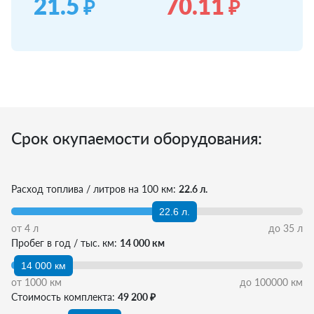
21.5
70.11
₽
₽
Срок окупаемости оборудования:
Расход топлива / литров на 100 км:
22.6 л.
22.6 л.
от
4
л
до
35
л
Пробег в год / тыс. км:
14 000 км
14 000 км
от
1000
км
до
100000
км
Стоимость комплекта:
49 200 ₽