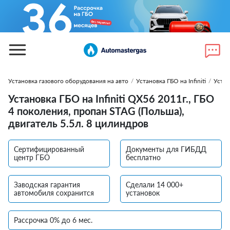
Установка газового оборудования на авто
/
Установка ГБО на Infiniti
/
Устан
Установка ГБО на Infiniti QХ56 2011г., ГБО
4 поколения, пропан STAG (Польша),
двигатель 5.5л. 8 цилиндров
Сертифицированный
Документы для ГИБДД
центр ГБО
бесплатно
Заводская гарантия
Сделали 14 000+
автомобиля сохранится
установок
Рассрочка 0% до 6 мес.