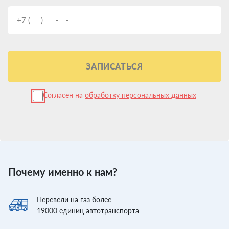
ЗАПИСАТЬСЯ
Согласен на
обработку персональных данных
Почему именно к нам?
Перевели
на газ более
19000
единиц автотранспорта