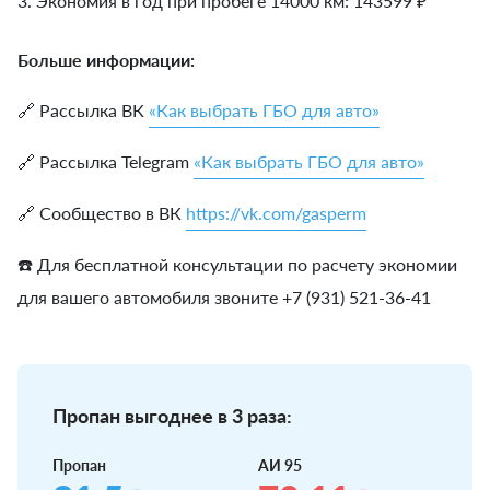
3. Экономия в год при пробеге 14000 км:
143599
₽
Больше информации:
🔗 Рассылка ВК
«Как выбрать ГБО для авто»
🔗 Рассылка Telegram
«Как выбрать ГБО для авто»
🔗 Сообщество в ВК
https://vk.com/gasperm
☎️ Для бесплатной консультации по расчету экономии
для вашего автомобиля звоните +7 (931) 521-36-41
Пропан выгоднее в 3 раза:
Пропан
АИ 95