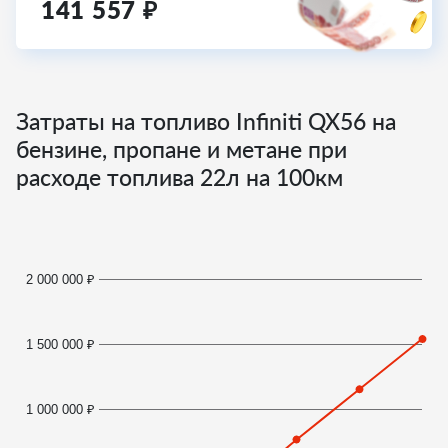
141 557
₽
Затраты на топливо Infiniti QX56 на
бензине, пропане и метане при
расходе топлива
22
л на 100км
2 000 000 ₽
1 500 000 ₽
1 000 000 ₽