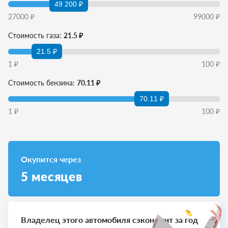
49 200 ₽
27000
₽
99000
₽
Стоимость газа:
21.5 ₽
21.5 ₽
1
₽
100
₽
Стоимость бензина:
70.11 ₽
70.11 ₽
1
₽
100
₽
Окупится через
5
месяцев
Владелец этого автомобиля сэкономит за год