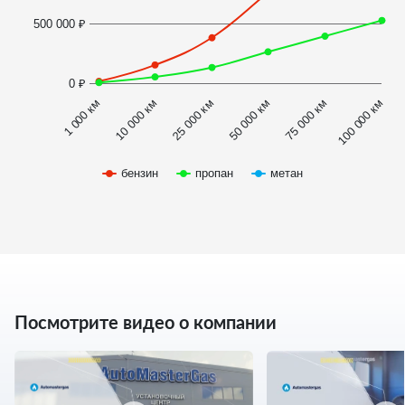
500 000 ₽
0 ₽
1 000 км
100 000 км
50 000 км
10 000 км
75 000 км
25 000 км
бензин
пропан
метан
Посмотрите видео о компании