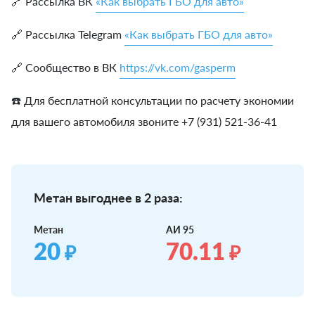
🔗 Рассылка ВК
«Как выбрать ГБО для авто»
🔗 Рассылка Telegram
«Как выбрать ГБО для авто»
🔗 Сообщество в ВК
https://vk.com/gasperm
☎️ Для бесплатной консультации по расчету экономии
для вашего автомобиля звоните +7 (931) 521-36-41
Метан выгоднее в 2 раза:
Метан
АИ 95
20
70.11
₽
₽