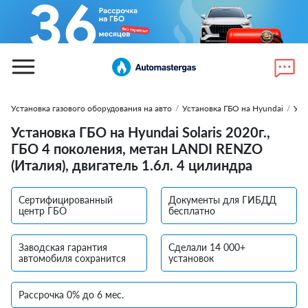
Установка газового оборудования на авто
/
Установка ГБО на Hyundai
/
Уст
Установка ГБО на Hyundai Solaris 2020г.,
ГБО 4 поколения, метан LANDI RENZO
(Италия), двигатель 1.6л. 4 цилиндра
Сертифицированный
Документы для ГИБДД
центр ГБО
бесплатно
Заводская гарантия
Сделали 14 000+
автомобиля сохранится
установок
Рассрочка 0% до 6 мес.