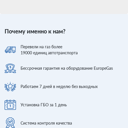
Почему именно к нам?
Перевели
на газ более
19000
единиц автотранспорта
Бессрочная гарантия
на оборудование EuropeGas
Работаем 7 дней
в неделю без выходных
Установка ГБО
за 1 день
Система контроля
качества