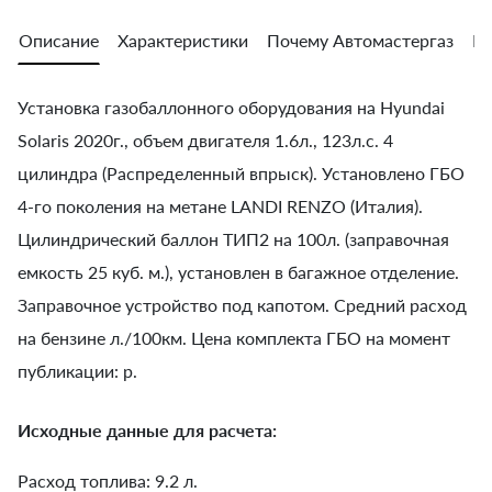
Описание
Характеристики
Почему Автомастергаз
Во
Установка газобаллонного оборудования на Hyundai
Solaris 2020г., объем двигателя 1.6л., 123л.с. 4
цилиндра (Распределенный впрыск). Установлено ГБО
4-го поколения на метане LANDI RENZO (Италия).
Цилиндрический баллон ТИП2 на 100л. (заправочная
емкость 25 куб. м.), установлен в багажное отделение.
Заправочное устройство под капотом. Средний расход
на бензине л./100км. Цена комплекта ГБО на момент
публикации: р.
Исходные данные для расчета:
Расход топлива: 9.2 л.