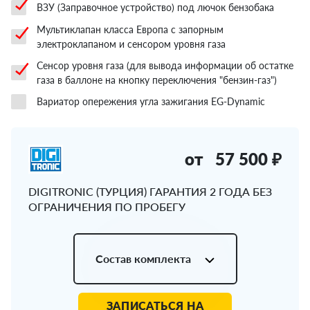
ВЗУ (Заправочное устройство) под лючок бензобака
Мультиклапан класса Европа с запорным
электроклапаном и сенсором уровня газа
Сенсор уровня газа (для вывода информации об остатке
газа в баллоне на кнопку переключения "бензин-газ")
Вариатор опережения угла зажигания EG-Dynamic
от
57 500 ₽
DIGITRONIC (ТУРЦИЯ) ГАРАНТИЯ 2 ГОДА БЕЗ
ОГРАНИЧЕНИЯ ПО ПРОБЕГУ
Состав комплекта
ЗАПИСАТЬСЯ НА