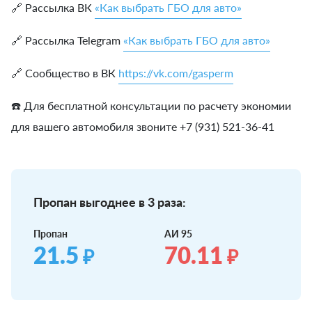
🔗 Рассылка ВК
«Как выбрать ГБО для авто»
🔗 Рассылка Telegram
«Как выбрать ГБО для авто»
🔗 Сообщество в ВК
https://vk.com/gasperm
☎️ Для бесплатной консультации по расчету экономии
для вашего автомобиля звоните +7 (931) 521-36-41
Пропан выгоднее в 3 раза:
Пропан
АИ 95
21.5
70.11
₽
₽