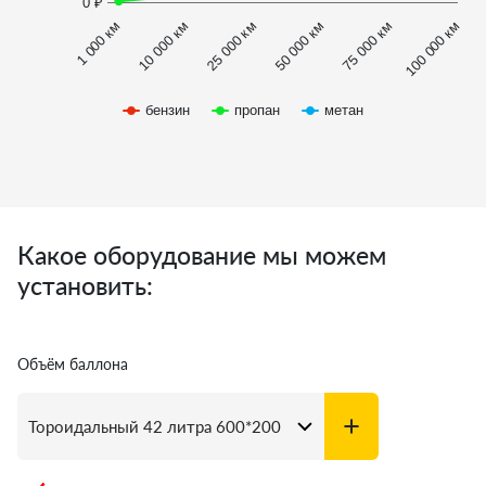
0 ₽
1 000 км
100 000 км
50 000 км
10 000 км
75 000 км
25 000 км
бензин
пропан
метан
Какое оборудование мы можем
установить:
Объём баллона