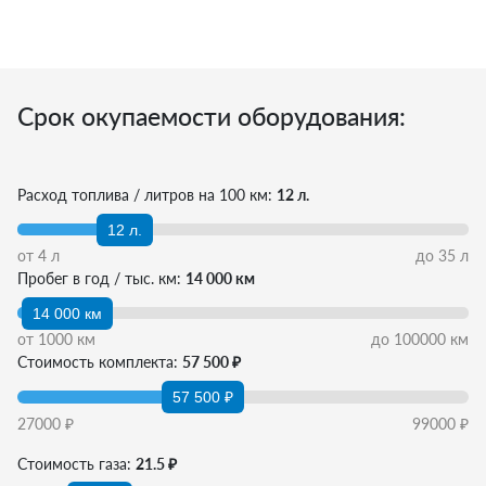
Срок окупаемости оборудования:
Расход топлива / литров на 100 км:
12 л.
12 л.
от
4
л
до
35
л
Пробег в год / тыс. км:
14 000 км
14 000 км
от
1000
км
до
100000
км
Стоимость комплекта:
57 500 ₽
57 500 ₽
27000
₽
99000
₽
Стоимость газа:
21.5 ₽