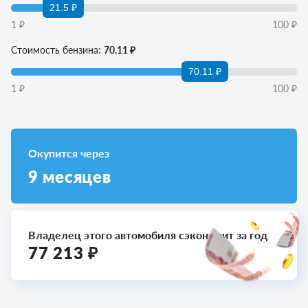
21.5 ₽
1
₽
100
₽
Стоимость бензина:
70.11 ₽
70.11 ₽
1
₽
100
₽
Окупится через
9
месяцев
Владелец этого автомобиля сэкономит за год
77 213
₽