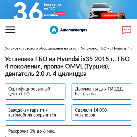
Установка газового оборудования на авто
/
Установка ГБО на Hyundai
/
Уст
Установка ГБО на Hyundai ix35 2015 г., ГБО
4 поколения, пропан OMVL (Турция),
двигатель 2.0 л. 4 цилиндра
Сертифицированный
Документы для ГИБДД
центр ГБО
бесплатно
Заводская гарантия
Сделали 14 000+
автомобиля сохранится
установок
Рассрочка 0% до 6 мес.