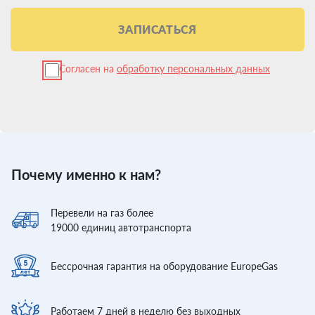
ЗАПИСАТЬСЯ
Согласен на
обработку персональных данных
Почему именно к нам?
Перевели
на газ более
19000
единиц автотранспорта
Бессрочная гарантия
на оборудование EuropeGas
Работаем 7 дней
в неделю без выходных