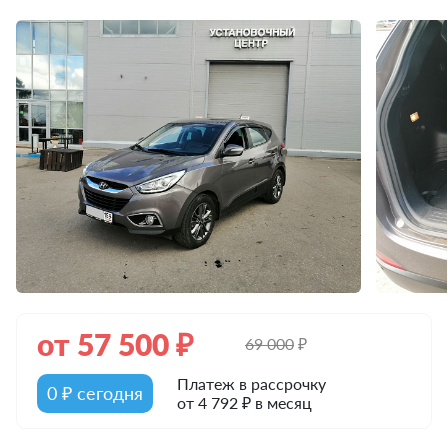
от
57 500
₽
69 000
₽
Платеж в рассрочку
0 ₽ сегодня
от 4 792 ₽ в месяц