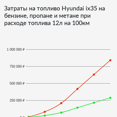
Затраты на топливо Hyundai ix35 на
бензине, пропане и метане при
расходе топлива
12
л на 100км
1 000 000 ₽
750 000 ₽
500 000 ₽
250 000 ₽