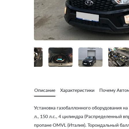
Описание
Характеристики
Почему Автом
Установка газобаллонного оборудования на H
л., 150 л.с., 4 цилиндра (Распределенный в
пропане OMVL (Италия). Тороидальный балло