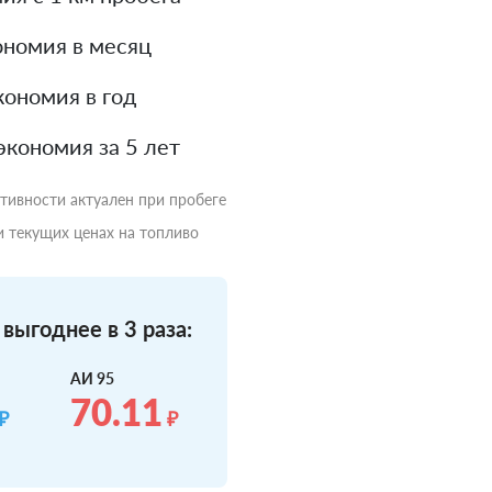
номия в месяц
ономия в год
экономия за 5 лет
ктивности актуален при пробеге
и текущих ценах на топливо
выгоднее в 3 раза:
АИ 95
70.11
₽
₽