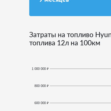
Затраты на топливо Hyun
топлива
12
л на 100км
1 000 000 ₽
800 000 ₽
600 000 ₽