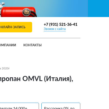
+7 (931) 521-36-41
ОНЛАЙН-ЗАПИСЬ
Звонок с сайта
ОМПАНИИ
КОНТАКТЫ
a 2020г
 пропан OMVL (Италия),
делали 14 000+
Рассрочка 0% до