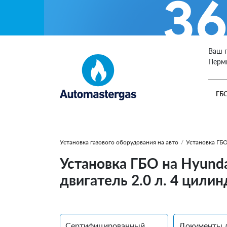
Ваш 
Перм
ГБ
Установка газового оборудования на авто
/
Установка ГБО
Установка ГБО на Hyunda
двигатель 2.0 л. 4 цилин
Сертифицированный
Документы 