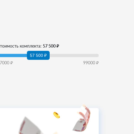
тоимость комплекта:
57 500 ₽
57 500 ₽
7000
₽
99000
₽