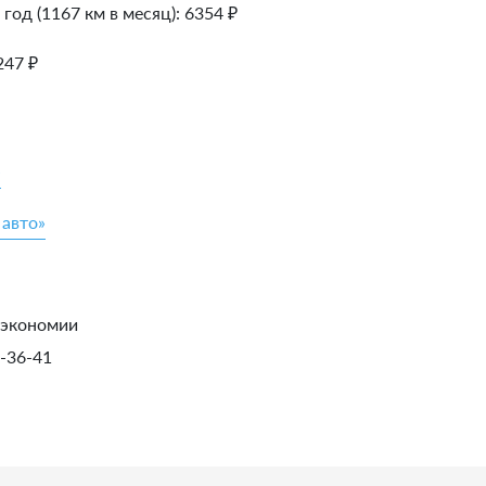
 год (1167 км в месяц):
6354
₽
247
₽
»
 авто»
 экономии
1-36-41