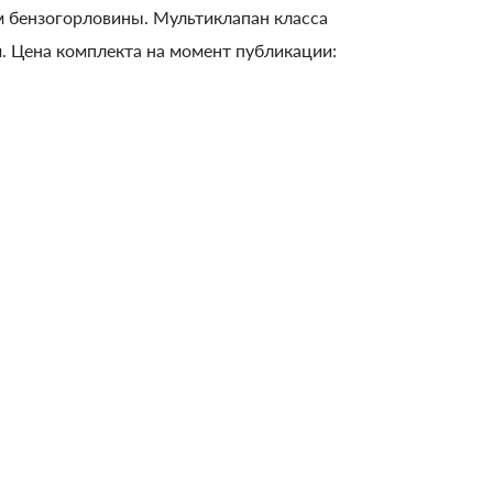
м бензогорловины. Мультиклапан класса
м. Цена комплекта на момент публикации: