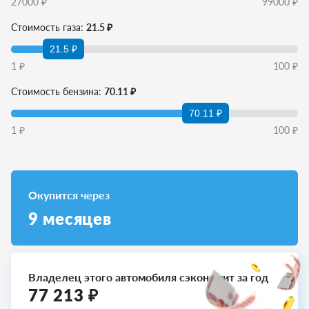
27000
₽
99000
₽
Стоимость газа:
21.5 ₽
21.5 ₽
1
₽
100
₽
Стоимость бензина:
70.11 ₽
70.11 ₽
1
₽
100
₽
Окупится через
9
месяцев
Владелец этого автомобиля сэкономит за год
77 213
₽