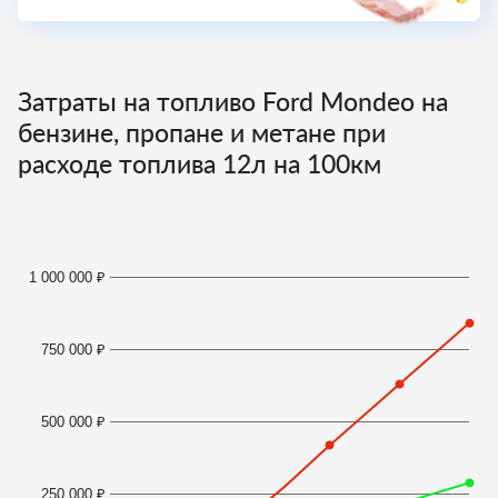
Затраты на топливо Ford Mondeo на
бензине, пропане и метане при
расходе топлива
12
л на 100км
1 000 000 ₽
750 000 ₽
500 000 ₽
250 000 ₽