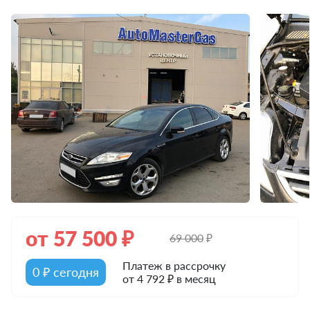
от
57 500
₽
69 000
₽
Платеж в рассрочку
0 ₽ сегодня
от 4 792 ₽ в месяц