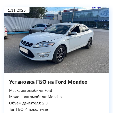
1.11.2025
Установка ГБО на Ford Mondeo
Марка автомобиля: Ford
Модель автомобиля: Mondeo
Объем двигателя: 2.3
Тип ГБО: 4 поколение