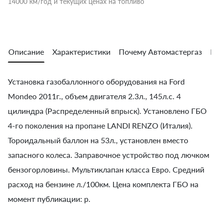
14000 км/год и текущих ценах на топливо
Описание
Характеристики
Почему Автомастергаз
Во
Установка газобаллонного оборудования на Ford
Mondeo 2011г., объем двигателя 2.3л., 145л.с. 4
цилиндра (Распределенный впрыск). Установлено ГБО
4-го поколения на пропане LANDI RENZO (Италия).
Тороидальный баллон на 53л., установлен вместо
запасного колеса. Заправочное устройство под лючком
бензогорловины. Мультиклапан класса Евро. Средний
расход на бензине л./100км. Цена комплекта ГБО на
момент публикации: р.