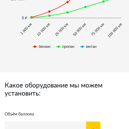
0 ₽
1 000 км
100 000 км
50 000 км
10 000 км
75 000 км
25 000 км
бензин
пропан
метан
Какое оборудование мы можем
установить:
Объём баллона