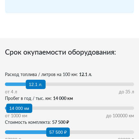
Срок окупаемости оборудования:
Расход топлива / литров на 100 км:
12.1 л.
12.1 л.
от
4
л
до
35
л
Пробег в год / тыс. км:
14 000 км
14 000 км
от
1000
км
до
100000
км
Стоимость комплекта:
57 500 ₽
57 500 ₽