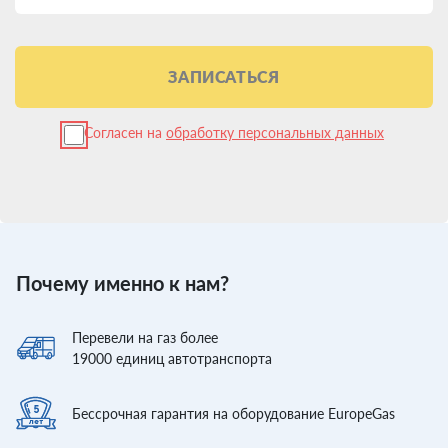
ЗАПИСАТЬСЯ
Согласен на
обработку персональных данных
Почему именно к нам?
Перевели
на газ более
19000
единиц автотранспорта
Бессрочная гарантия
на оборудование EuropeGas