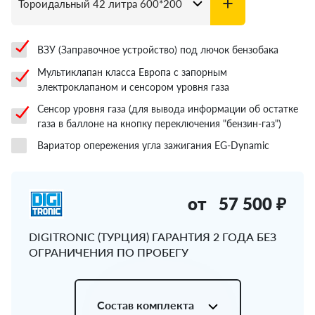
ВЗУ (Заправочное устройство) под лючок бензобака
Мультиклапан класса Европа с запорным
электроклапаном и сенсором уровня газа
Сенсор уровня газа (для вывода информации об остатке
газа в баллоне на кнопку переключения "бензин-газ")
Вариатор опережения угла зажигания EG-Dynamic
от
57 500 ₽
DIGITRONIC (ТУРЦИЯ) ГАРАНТИЯ 2 ГОДА БЕЗ
ОГРАНИЧЕНИЯ ПО ПРОБЕГУ
Состав комплекта