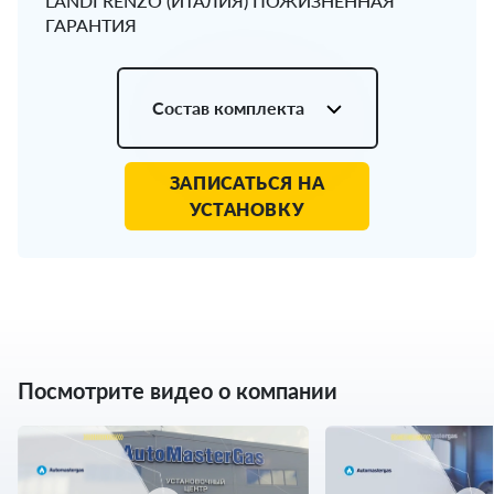
LANDI RENZO (ИТАЛИЯ) ПОЖИЗНЕННАЯ
ГАРАНТИЯ
Состав комплекта
ЗАПИСАТЬСЯ НА
УСТАНОВКУ
Посмотрите видео о компании