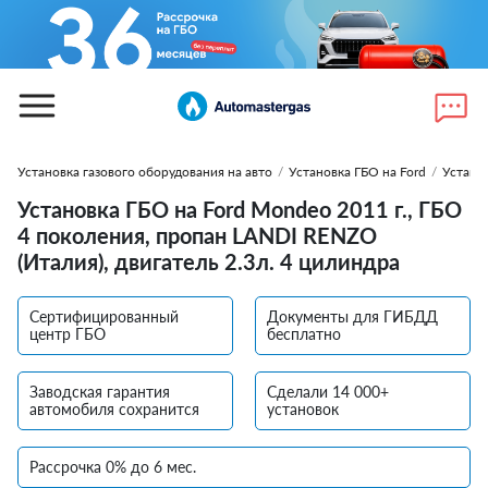
Установка газового оборудования на авто
/
Установка ГБО на Ford
/
Устано
Установка ГБО на Ford Mondeo 2011 г., ГБО
4 поколения, пропан LANDI RENZO
(Италия), двигатель 2.3л. 4 цилиндра
Сертифицированный
Документы для ГИБДД
центр ГБО
бесплатно
Заводская гарантия
Сделали 14 000+
автомобиля сохранится
установок
Рассрочка 0% до 6 мес.