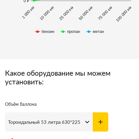
0 ₽
1 000 км
100 000 км
50 000 км
10 000 км
75 000 км
25 000 км
бензин
пропан
метан
Какое оборудование мы можем
установить:
Объём баллона