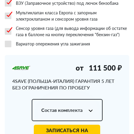
ВЗУ (Заправочное устройство) под лючок бензобака
Мультиклапан класса Европа с запорным
электроклапаном и сенсором уровня газа
Сенсор уровня газа (для вывода информации об остатке
газа в баллоне на кнопку переключения "бензин-газ")
Вариатор опережения угла зажигания
от
111 500 ₽
4SAVE (ПОЛЬША-ИТАЛИЯ) ГАРАНТИЯ 5 ЛЕТ
БЕЗ ОГРАНИЧЕНИЯ ПО ПРОБЕГУ
Состав комплекта
ЗАПИСАТЬСЯ НА