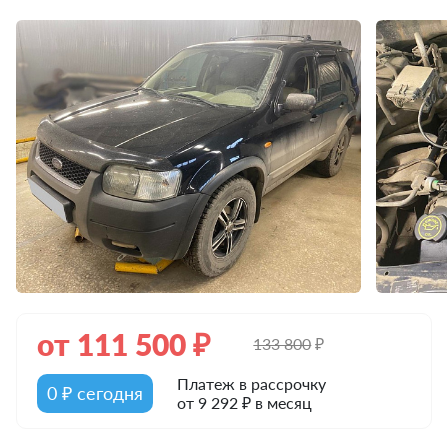
от
111 500
₽
133 800
₽
Платеж в рассрочку
0 ₽ сегодня
от 9 292 ₽ в месяц