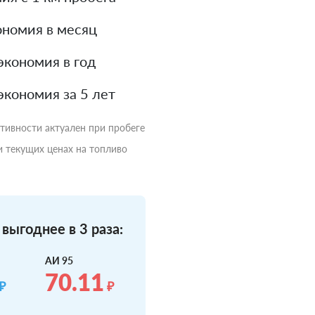
номия в месяц
экономия в год
экономия за 5 лет
ктивности актуален при пробеге
и текущих ценах на топливо
выгоднее в 3 раза:
АИ 95
70.11
₽
₽