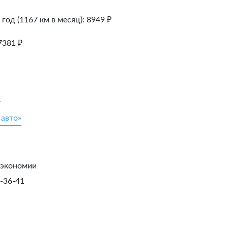
 год (1167 км в месяц):
8949
₽
7381
₽
»
 авто»
 экономии
1-36-41