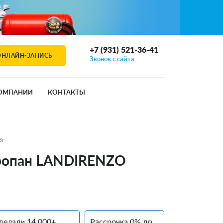
+7 (931) 521-36-41
ОНЛАЙН-ЗАПИСЬ
Звонок с сайта
ОМПАНИИ
КОНТАКТЫ
3г
 пропан LANDIRENZO
делали 14 000+
Рассрочка 0% до