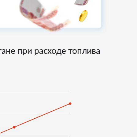
етане при расходе топлива