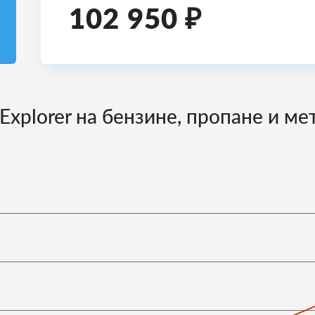
102 950
₽
Explorer на бензине, пропане и м