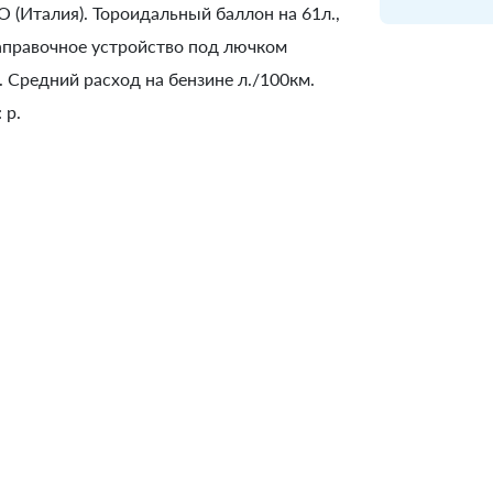
 (Италия). Тороидальный баллон на 61л.,
Заправочное устройство под лючком
 Средний расход на бензине л./100км.
 р.