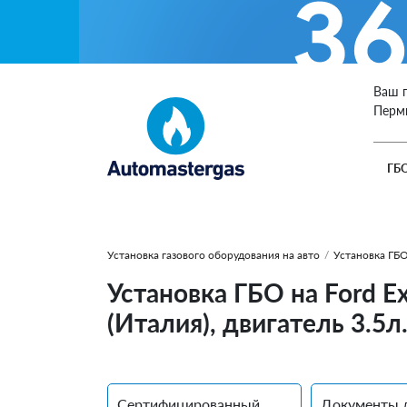
Ваш 
Перм
ГБ
Установка газового оборудования на авто
/
Установка ГБО
Установка ГБО на Ford E
(Италия), двигатель 3.5л
Сертифицированный
Документы 