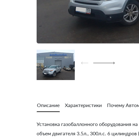
Описание
Характеристики
Почему Автом
Установка газобаллонного оборудования на F
объем двигателя 3.5л., 300л.с. 6 цилиндро