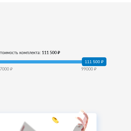
тоимость комплекта:
111 500 ₽
111 500 ₽
7000
₽
99000
₽