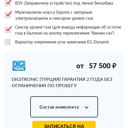
ВЗУ (Заправочное устройство) под лючок бензобака
Мультиклапан класса Европа с запорным
электроклапаном и сенсором уровня газа
Сенсор уровня газа (для вывода информации об остатке
газа в баллоне на кнопку переключения "бензин-газ")
Вариатор опережения угла зажигания EG-Dynamic
от
57 500 ₽
DIGITRONIC (ТУРЦИЯ) ГАРАНТИЯ 2 ГОДА БЕЗ
ОГРАНИЧЕНИЯ ПО ПРОБЕГУ
Состав комплекта
ЗАПИСАТЬСЯ НА