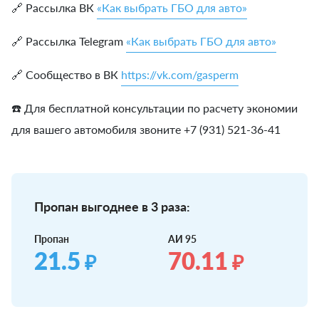
🔗 Рассылка ВК
«Как выбрать ГБО для авто»
🔗 Рассылка Telegram
«Как выбрать ГБО для авто»
🔗 Сообщество в ВК
https://vk.com/gasperm
☎️ Для бесплатной консультации по расчету экономии
для вашего автомобиля звоните +7 (931) 521-36-41
Пропан выгоднее в 3 раза:
Пропан
АИ 95
21.5
70.11
₽
₽