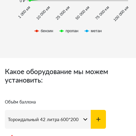
0 ₽
1 000 км
100 000 км
10 000 км
25 000 км
50 000 км
75 000 км
бензин
пропан
метан
Какое оборудование мы можем
установить:
Объём баллона