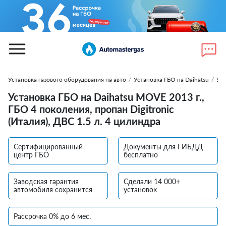
Установка газового оборудования на авто
/
Установка ГБО на Daihatsu
/
Уст
Установка ГБО на Daihatsu MOVE 2013 г.,
ГБО 4 поколения, пропан Digitronic
(Италия), ДВС 1.5 л. 4 цилиндра
Сертифицированный
Документы для ГИБДД
центр ГБО
бесплатно
Заводская гарантия
Сделали 14 000+
автомобиля сохранится
установок
Рассрочка 0% до 6 мес.