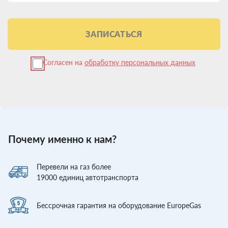
ЗАПИСАТЬСЯ
Согласен на
обработку персональных данных
Почему именно к нам?
Перевели
на газ более
19000
единиц автотранспорта
Бессрочная гарантия
на оборудование EuropeGas