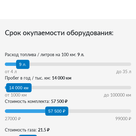
Срок окупаемости оборудования:
Расход топлива / литров на 100 км:
9 л.
9 л.
от
4
л
до
35
л
Пробег в год / тыс. км:
14 000 км
14 000 км
от
1000
км
до
100000
км
Стоимость комплекта:
57 500 ₽
57 500 ₽
27000
₽
99000
₽
Стоимость газа:
21.5 ₽