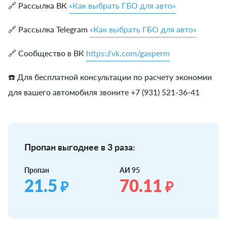
🔗 Рассылка ВК
«Как выбрать ГБО для авто»
🔗 Рассылка Telegram
«Как выбрать ГБО для авто»
🔗 Сообщество в ВК
https://vk.com/gasperm
☎️ Для бесплатной консультации по расчету экономии
для вашего автомобиля звоните +7 (931) 521-36-41
Пропан выгоднее в 3 раза:
Пропан
АИ 95
21.5
70.11
₽
₽