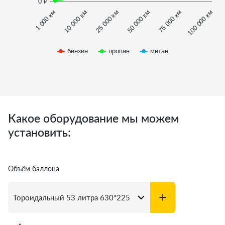
0 ₽
1 000 км
100 000 км
50 000 км
10 000 км
75 000 км
25 000 км
бензин
пропан
метан
Какое оборудование мы можем
установить:
Объём баллона