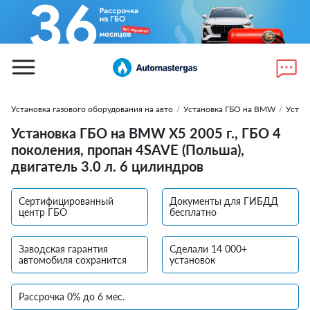
Установка газового оборудования на авто
/
Установка ГБО на BMW
/
Устан
Установка ГБО на BMW X5 2005 г., ГБО 4
поколения, пропан 4SAVE (Польша),
двигатель 3.0 л. 6 цилиндров
Сертифицированный
Документы для ГИБДД
центр ГБО
бесплатно
Заводская гарантия
Сделали 14 000+
автомобиля сохранится
установок
Рассрочка 0% до 6 мес.