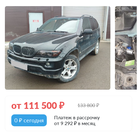
от
111 500
₽
133 800
₽
Платеж в рассрочку
0 ₽ сегодня
от 9 292 ₽ в месяц