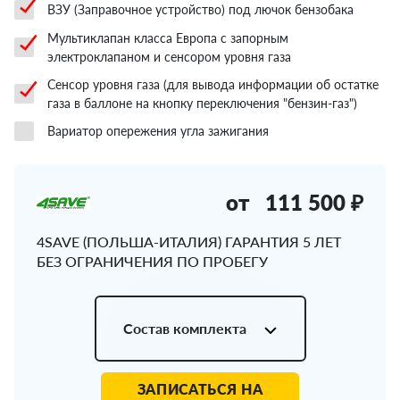
ВЗУ (Заправочное устройство) под лючок бензобака
Мультиклапан класса Европа с запорным
электроклапаном и сенсором уровня газа
Сенсор уровня газа (для вывода информации об остатке
газа в баллоне на кнопку переключения "бензин-газ")
Вариатор опережения угла зажигания
от
111 500 ₽
4SAVE (ПОЛЬША-ИТАЛИЯ) ГАРАНТИЯ 5 ЛЕТ
БЕЗ ОГРАНИЧЕНИЯ ПО ПРОБЕГУ
Состав комплекта
ЗАПИСАТЬСЯ НА