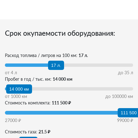
Срок окупаемости оборудования:
Расход топлива / литров на 100 км:
17 л.
17 л.
от
4
л
до
35
л
Пробег в год / тыс. км:
14 000 км
14 000 км
от
1000
км
до
100000
км
Стоимость комплекта:
111 500 ₽
111 500
27000
₽
99000
₽
Стоимость газа:
21.5 ₽