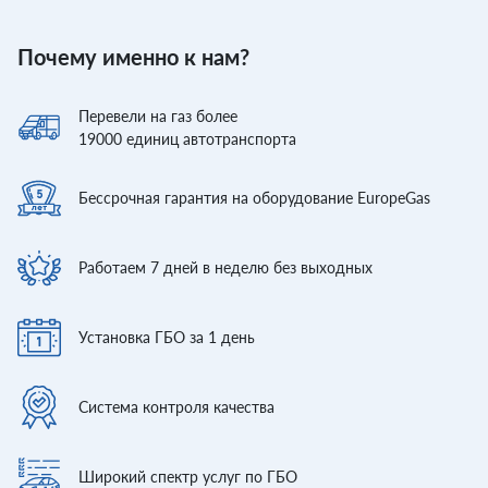
Почему именно к нам?
Перевели
на газ более
19000
единиц автотранспорта
Бессрочная гарантия
на оборудование EuropeGas
Работаем 7 дней
в неделю без выходных
Установка ГБО
за 1 день
Система контроля
качества
Широкий спектр
услуг по ГБО