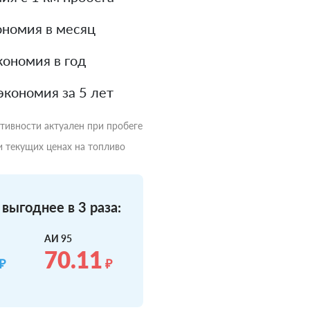
номия в месяц
ономия в год
экономия за 5 лет
ктивности актуален при пробеге
и текущих ценах на топливо
выгоднее в 3 раза:
АИ 95
70.11
₽
₽