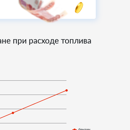
ане при расходе топлива
бензин