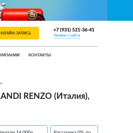
+7 (931) 521-36-41
ОНЛАЙН-ЗАПИСЬ
Звонок с сайта
ОМПАНИИ
КОНТАКТЫ
8г
 LANDI RENZO (Италия),
делали 14 000+
Рассрочка 0% до