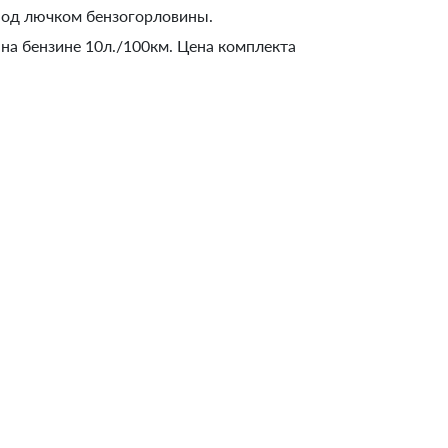
 под лючком бензогорловины.
на бензине 10л./100км. Цена комплекта