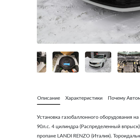
Описание
Характеристики
Почему Автом
Установка газобаллонного оборудования на S
90л.с. 4 цилиндра (Распределенный впрыск)
пропане LANDI RENZO (Италия). Тороидальн