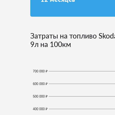
Затраты на топливо Skod
9
л на 100км
700 000 ₽
600 000 ₽
500 000 ₽
400 000 ₽