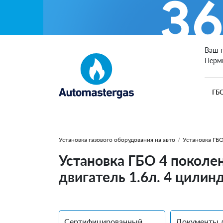
Ваш 
Перм
ГБ
Установка газового оборудования на авто
/
Установка ГБО
Установка ГБО 4 поколен
двигатель 1.6л. 4 цилин
Сертифицированный
Документы 