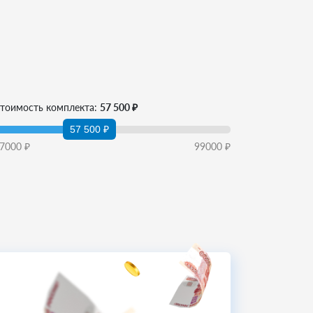
тоимость комплекта:
57 500 ₽
57 500 ₽
7000
₽
99000
₽