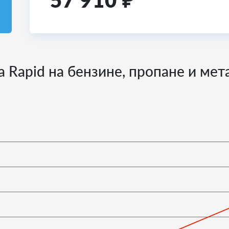
57 910
₽
a Rapid на бензине, пропане и мет