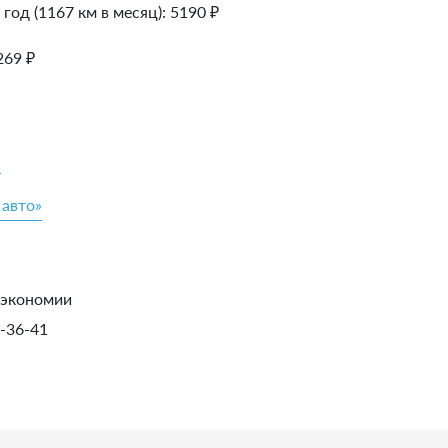
 год (1167 км в месяц):
5190
₽
269
₽
»
 авто»
 экономии
1-36-41