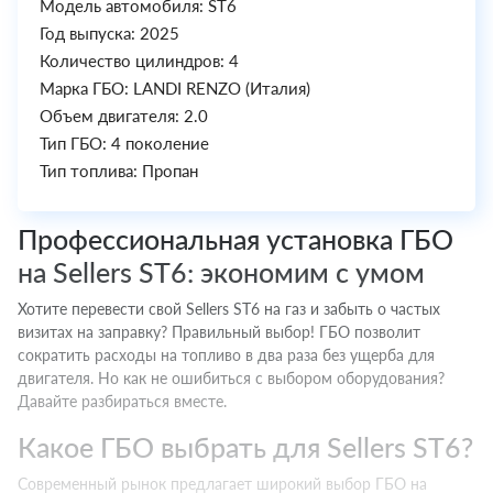
Модель автомобиля: ST6
Год выпуска: 2025
Количество цилиндров: 4
Марка ГБО: LANDI RENZO (Италия)
Объем двигателя: 2.0
Тип ГБО: 4 поколение
Тип топлива: Пропан
Профессиональная установка ГБО
на Sellers ST6: экономим с умом
Хотите перевести свой Sellers ST6 на газ и забыть о частых
визитах на заправку? Правильный выбор! ГБО позволит
сократить расходы на топливо в два раза без ущерба для
двигателя. Но как не ошибиться с выбором оборудования?
Давайте разбираться вместе.
Какое ГБО выбрать для Sellers ST6?
Современный рынок предлагает широкий выбор ГБО на