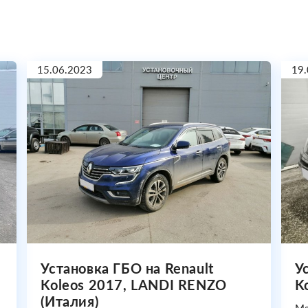
15.06.2023
19.
Установка ГБО на Renault
У
Koleos 2017, LANDI RENZO
K
(Италия)