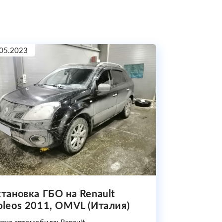
05.2023
становка ГБО на Renault
oleos 2011, OMVL (Италия)