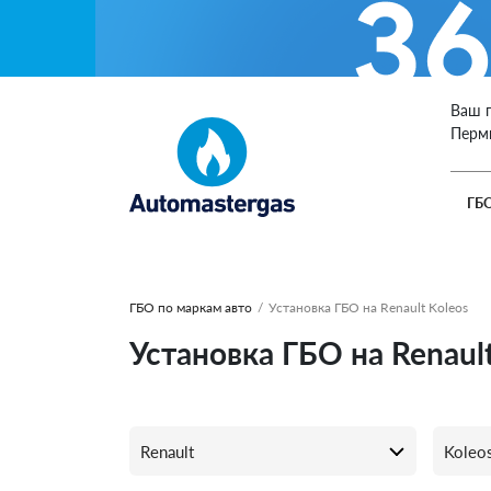
Ваш 
Перм
ГБ
ГБО по маркам авто
/
Установка ГБО на Renault Koleos
Установка ГБО на Renault