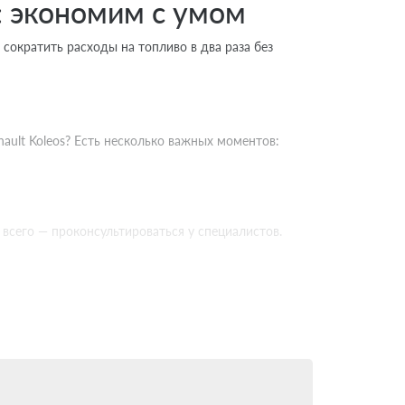
: экономим с умом
 сократить расходы на топливо в два раза без
ult Koleos? Есть несколько важных моментов:
всего — проконсультироваться у специалистов.
 минимум. Современные системы совместимы
т рекомендации по обслуживанию.
рофессионалам. Они оценят возможность