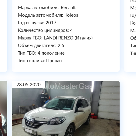
Ма
Марка автомобиля: Renault
Мо
Модель автомобиля: Koleos
Го
Год выпуска: 2017
Ко
Количество цилиндров: 4
Ма
Марка ГБО: LANDI RENZO (Италия)
Об
Объем двигателя: 2.5
Ти
Тип ГБО: 4 поколение
Ти
Тип топлива: Пропан
28.05.2020