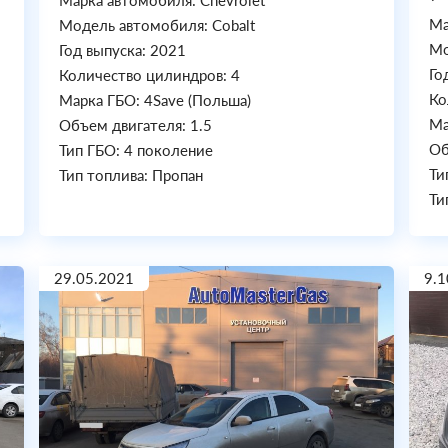
Марка автомобиля: Chevrolet
Ма
Модель автомобиля: Cobalt
Мо
Год выпуска: 2021
Го
Количество цилиндров: 4
Ко
Марка ГБО: 4Save (Польша)
Ма
Объем двигателя: 1.5
Об
Тип ГБО: 4 поколение
Ти
Тип топлива: Пропан
Ти
29.05.2021
9.1