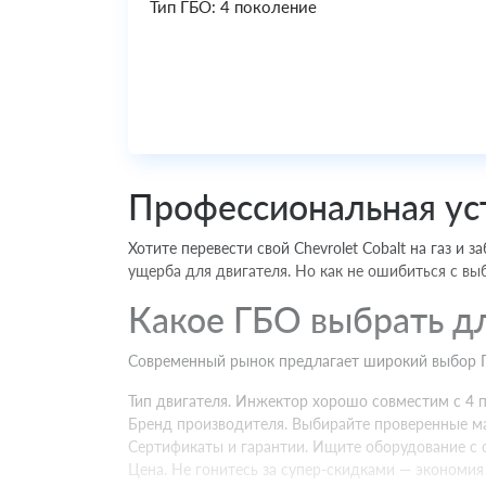
Тип ГБО: 4 поколение
Профессиональная уст
Хотите перевести свой Chevrolet Cobalt на газ и 
ущерба для двигателя. Но как не ошибиться с вы
Какое ГБО выбрать дл
Современный рынок предлагает широкий выбор ГБ
Тип двигателя. Инжектор хорошо совместим с 4 п
Бренд производителя. Выбирайте проверенные ма
Сертификаты и гарантии. Ищите оборудование с 
Цена. Не гонитесь за супер-скидками — экономия