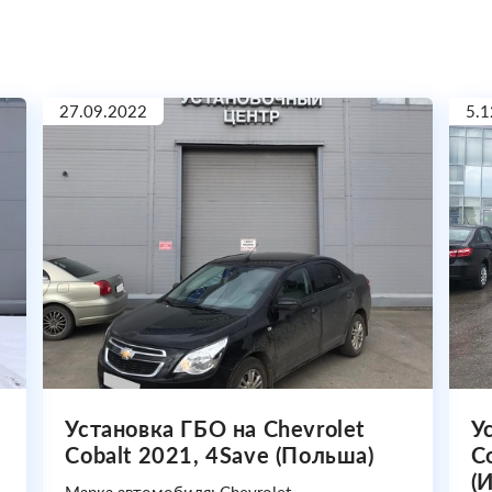
27.09.2022
5.1
Установка ГБО на Chevrolet
У
Cobalt 2021, 4Save (Польша)
C
(