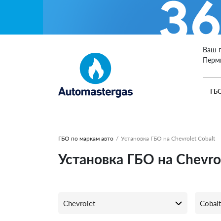
Ваш 
Перм
ГБ
ГБО по маркам авто
/
Установка ГБО на Chevrolet Cobalt
Установка ГБО на Chevro