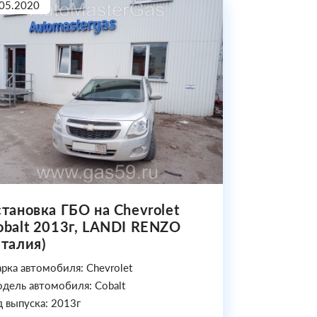
05.2020
становка ГБО на Chevrolet
obalt 2013г, LANDI RENZO
Италия)
рка автомобиля: Chevrolet
дель автомобиля: Cobalt
д выпуска: 2013г