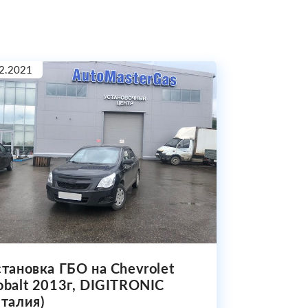
2.2021
становка ГБО на Chevrolet
obalt 2013г, DIGITRONIC
Италия)