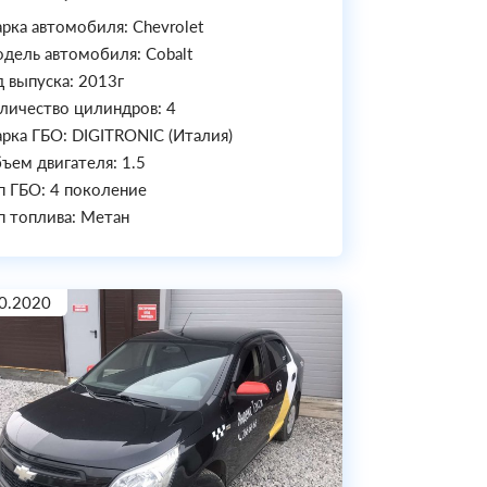
рка автомобиля: Chevrolet
дель автомобиля: Cobalt
д выпуска: 2013г
личество цилиндров: 4
рка ГБО: DIGITRONIC (Италия)
ъем двигателя: 1.5
п ГБО: 4 поколение
п топлива: Метан
0.2020