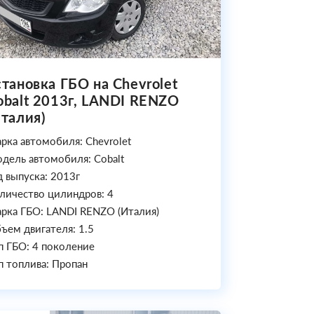
становка ГБО на Chevrolet
obalt 2013г, LANDI RENZO
Италия)
рка автомобиля: Chevrolet
дель автомобиля: Cobalt
д выпуска: 2013г
личество цилиндров: 4
рка ГБО: LANDI RENZO (Италия)
ъем двигателя: 1.5
п ГБО: 4 поколение
п топлива: Пропан