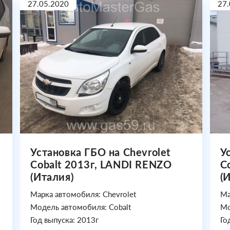
27.05.2020
27.
Установка ГБО на Chevrolet
У
Cobalt 2013г, LANDI RENZO
C
(Италия)
(
Марка автомобиля: Chevrolet
Ма
Модель автомобиля: Cobalt
Мо
Год выпуска: 2013г
Го