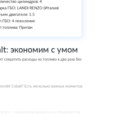
личество цилиндров: 4
рка ГБО: LANDI RENZO (Италия)
ъем двигателя: 1.5
п ГБО: 4 поколение
п топлива: Пропан
lt: экономим с умом
ит сократить расходы на топливо в два раза без
rolet Cobalt? Есть несколько важных моментов:
всего — проконсультироваться у специалистов.