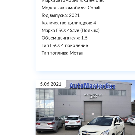
Марка автомобиля: Chevrolet
Модель автомобиля: Cobalt
Год выпуска: 2021
Количество цилиндров: 4
Марка ГБО: 4Save (Польша)
Объем двигателя: 1.5
Тип ГБО: 4 поколение
Тип топлива: Метан
5.06.2021