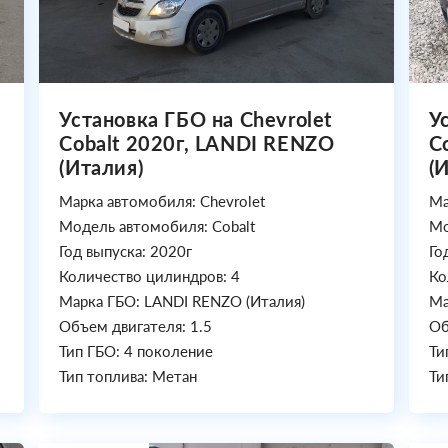
Установка ГБО на Chevrolet
У
Cobalt 2020г, LANDI RENZO
C
(Италия)
(
Марка автомобиля: Chevrolet
Ма
Модель автомобиля: Cobalt
Мо
Год выпуска: 2020г
Го
Количество цилиндров: 4
Ко
Марка ГБО: LANDI RENZO (Италия)
Ма
Объем двигателя: 1.5
Об
Тип ГБО: 4 поколение
Ти
Тип топлива: Метан
Ти