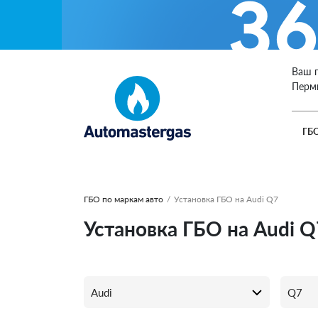
Ваш 
Перм
ГБ
ГБО по маркам авто
/
Установка ГБО на Audi Q7
Установка ГБО на Audi 