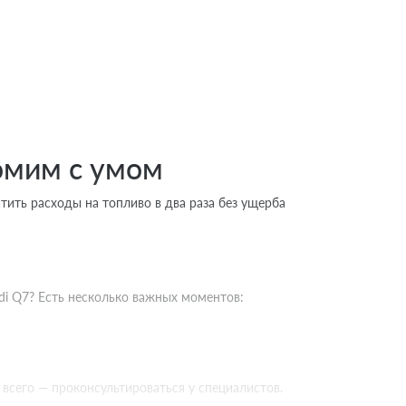
омим с умом
атить расходы на топливо в два раза без ущерба
i Q7? Есть несколько важных моментов:
всего — проконсультироваться у специалистов.