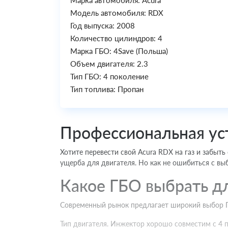
Марка автомобиля: Acura
Модель автомобиля: RDX
Год выпуска: 2008
Количество цилиндров: 4
Марка ГБО: 4Save (Польша)
Объем двигателя: 2.3
Тип ГБО: 4 поколение
Тип топлива: Пропан
Профессиональная ус
Хотите перевести свой Acura RDX на газ и забыть
ущерба для двигателя. Но как не ошибиться с вы
Какое ГБО выбрать д
Современный рынок предлагает широкий выбор ГБ
Тип двигателя. Инжектор хорошо совместим с 4 п