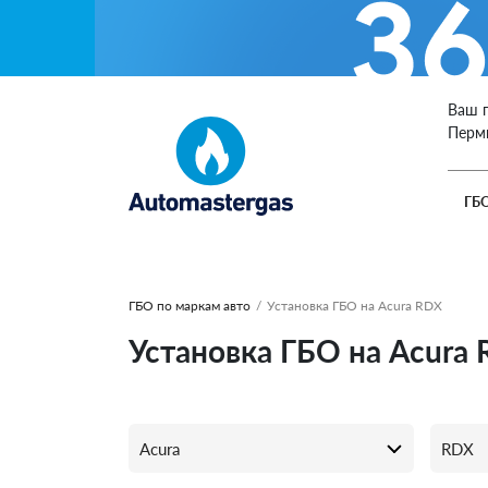
Ваш 
Перм
ГБ
ГБО по маркам авто
/
Установка ГБО на Acura RDX
Установка ГБО на Acura