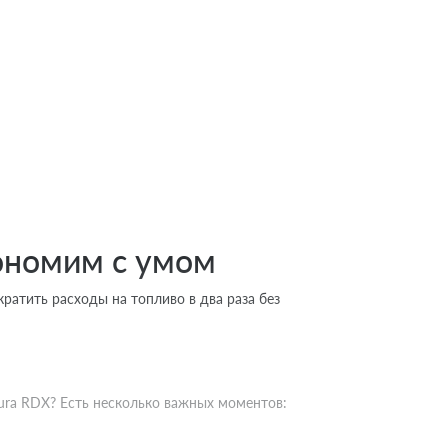
кономим с умом
кратить расходы на топливо в два раза без
ura RDX? Есть несколько важных моментов: