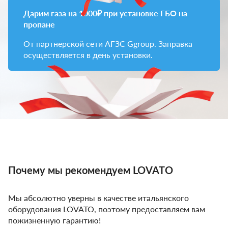
Дарим газа на 1000₽ при установке ГБО на
пропане
От партнерской сети АГЗС Ggroup. Заправка
осуществляется в день установки.
Почему мы рекомендуем LOVATO
Мы абсолютно уверны в качестве итальянского
оборудования LOVATO, поэтому предоставляем вам
пожизненную гарантию!