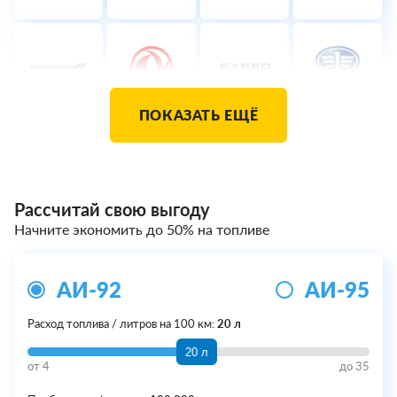
ПОКАЗАТЬ ЕЩЁ
Рассчитай свою выгоду
Начните экономить до 50% на топливе
АИ-92
АИ-95
Расход топлива / литров на 100 км:
20 л
20 л
от
4
до
35