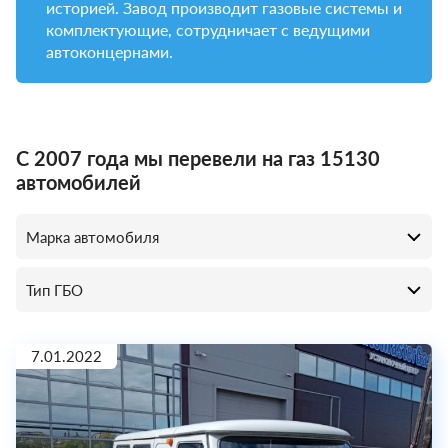
историей. Завод производит газовые системы и
комплектующие, сотрудничает с ведущими
автоконцернами.
С 2007 года мы перевели на газ 15130
автомобилей
7.01.2022