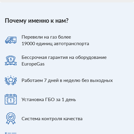
Почему именно к нам?
Перевели
на газ более
19000
единиц автотранспорта
Бессрочная гарантия
на оборудование
EuropeGas
Работаем 7 дней
в неделю без выходных
Установка ГБО
за 1 день
Система контроля
качества