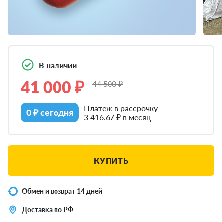
В наличии
41 000 ₽
44 500 ₽
Платеж в рассрочку
0 ₽ сегодня
3 416.67 ₽ в месяц
КУПИТЬ
Обмен и возврат 14 дней
Доставка по РФ