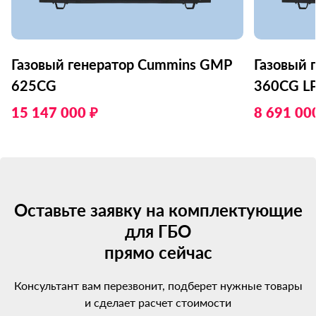
Газовый генератор Cummins GMP
Газовый 
625CG
360CG L
15 147 000 ₽
8 691 00
Оставьте заявку на комплектующие
для ГБО
прямо сейчас
Консультант вам перезвонит, подберет нужные товары
и сделает расчет стоимости