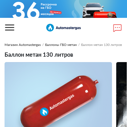
Магазин Automastergas
/
Баллоны ГБО метан
/
Баллон метан 130 литров
Баллон метан 130 литров