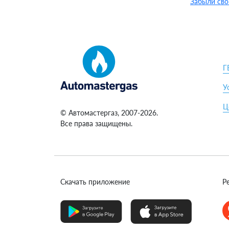
Забыли сво
Г
У
Ц
© Автомастергаз, 2007-2026.
Все права защищены.
Скачать приложение
Р