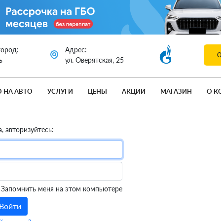
город:
Адрес:
ь
ул. Оверятская, 25
О НА АВТО
УСЛУГИ
ЦЕНЫ
АКЦИИ
МАГАЗИН
О К
, авторизуйтесь:
Запомнить меня на этом компьютере