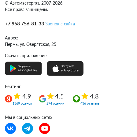
© Автомастергаз, 2007-2026.
Все права защищены.
+7 958 756-81-33
Звонок с сайта
Адрес:
Пермь,
ул. Оверятская, 25
Скачать приложение
Рейтинг
4.9
4.5
4.8
1369 оценок
274 оценки
436 отзывов
Мы в социальных сетях