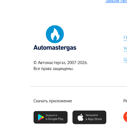
Забыли сво
Г
У
Ц
© Автомастергаз, 2007-2026.
Все права защищены.
Скачать приложение
Р