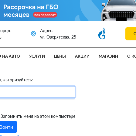
город:
Адрес:
ь
ул. Оверятская, 25
О НА АВТО
УСЛУГИ
ЦЕНЫ
АКЦИИ
МАГАЗИН
О К
, авторизуйтесь:
Запомнить меня на этом компьютере