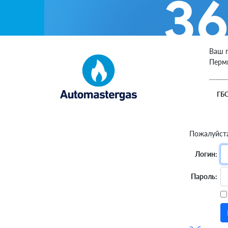
Ваш 
Перм
ГБ
Пожалуйста
Логин:
Пароль: