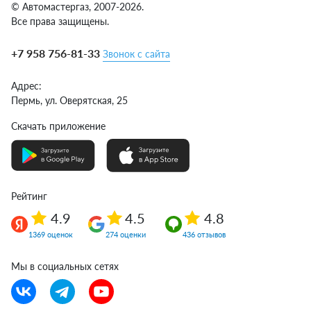
© Автомастергаз, 2007-2026.
Все права защищены.
+7 958 756-81-33
Звонок с сайта
Адрес:
Пермь,
ул. Оверятская, 25
Скачать приложение
Рейтинг
4.9
4.5
4.8
1369 оценок
274 оценки
436 отзывов
Мы в социальных сетях